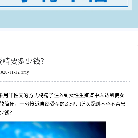
授精要多少钱？
2020-11-12 xmy
指采用非性交的方式将精子注入到女性生殖道中以达到使女
较简便，十分接近自然受孕的原理，所以受到不孕不育患
多少钱？